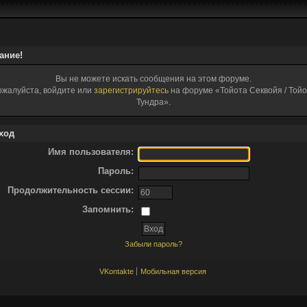
ание!
Вы не можете искать сообщения на этом форуме.
ожалуйста, войдите или
зарегистрируйтесь
на форуме «Тойота Секвойя / Той
Тундра».
ход
Имя пользователя:
Пароль:
Продолжительность сессии:
Запомнить:
Забыли пароль?
VKontakte
Мобильная версия