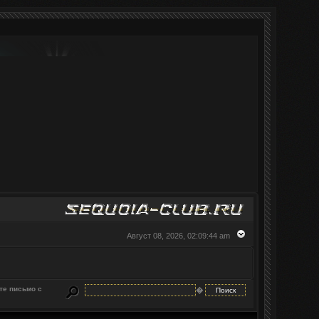
Август 08, 2026, 02:09:44 am
те письмо с
�