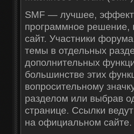
SMF — лучшее, эффект
программное решение, н
сайт. Участники форума
темы в отдельных разде
дополнительных функц
большинстве этих функц
вопросительному значк
разделом или выбрав од
странице. Ссылки веду
на официальном сайте.