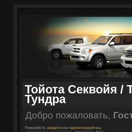
Тойота Секвойя / 
Тундра
Добро пожаловать,
Гос
Пожалуйста,
войдите
или
зарегистрируйтесь
.