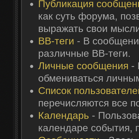
Публикация сообщен
как суть форума, по
выражать свои мысли
BB-теги
- В сообщени
различные BB-теги.
Личные сообщения
- 
обмениваться личны
Список пользователе
перечисляются все п
Календарь
- Пользов
календаре события, 