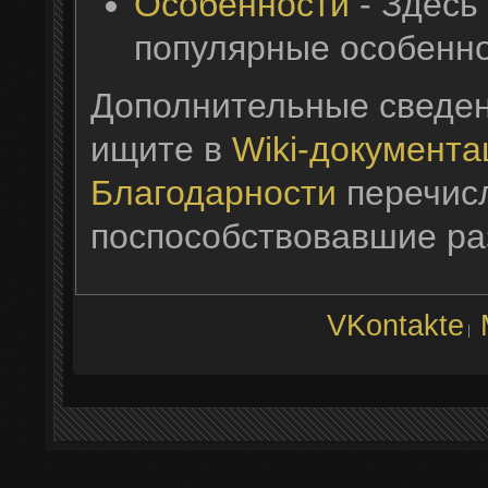
Особенности
- Здесь
популярные особенн
Дополнительные сведен
ищите в
Wiki-документа
Благодарности
перечис
поспособствовавшие ра
VKontakte