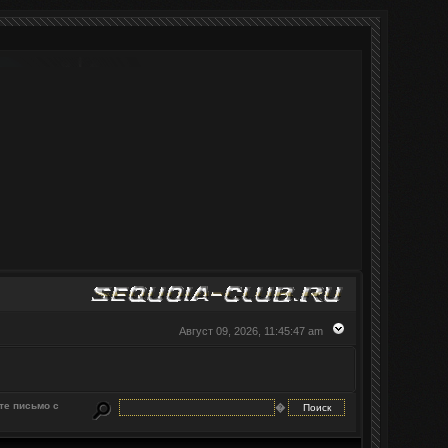
Август 09, 2026, 11:45:47 am
те письмо с
�