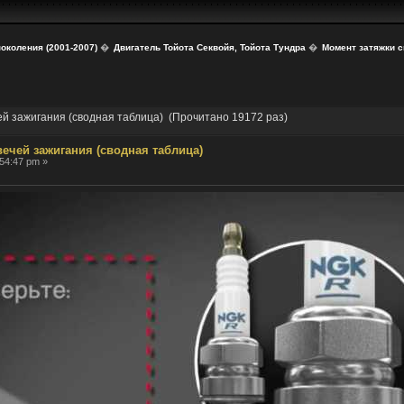
поколения (2001-2007)
�
Двигатель Тойота Секвойя, Тойота Тундра
�
Момент затяжки с
ей зажигания (сводная таблица) (Прочитано 19172 раз)
ечей зажигания (сводная таблица)
54:47 pm »