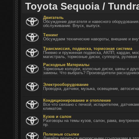
Toyota Sequoia / Tundra
Двигатель
Обсуждение двигателя и навесного оборудования.
обслуживание. Впуск, выпуск.
Тюнинг
Обсуждаем технические навороты, внешние и вну
Трансмиссия, подвеска, тормозная система
Пневмо и пружинная подвеска, АКПП, кардан, мос
магистраль, тормозные диски, суппорта, рулевая 
Расходные Материалы
Тормозные колодки, колесные диски, шины и дру
замены. Что выбрать? Производители расходнико
Электрооборудование
Проводка, датчики, музыка, освещение, автосигн
Кондиционирование и отопление
Все что связано с печкой, испарителем, датчика
климатом.
Кузов и салон
Разговоры на темы кузов, салон, рама, внутрення
пр.
Полезные ссылки
Давайте делиться интересными ссылочками в эт