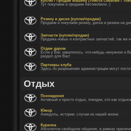
Куплю / Продам машину (Тойота Секвойя / Той
Тут покупаем и продаем Автомобили :)
Резину и диски (куплю/продам)
Продаем и покупаем резину, диски и резина на ди
Запчасти (куплю/продам)
Продажа новых и контрактных запчастей, так же н
Отдам даром
Если у Вас завалялось, что-нибудь ненужное и Вы
раздел для Вас!
Партнеры клуба
Здесь по разрешению администрации могут пости
Отдых
Похождения
Активный и просто отдых, поездки, кто как отдыха
Юмор
Анекдоты, истории, случаи из нашей жизни.
Курилка
Aбсолютно свободное общение, в рамках приличи