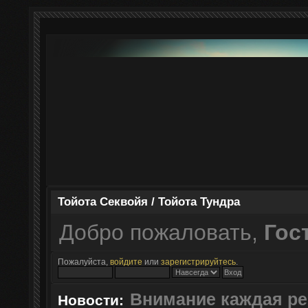
Тойота Секвойя / Тойота Тундра
Добро пожаловать,
Гос
Пожалуйста,
войдите
или
зарегистрируйтесь
.
Внимание каждая ре
Новости: