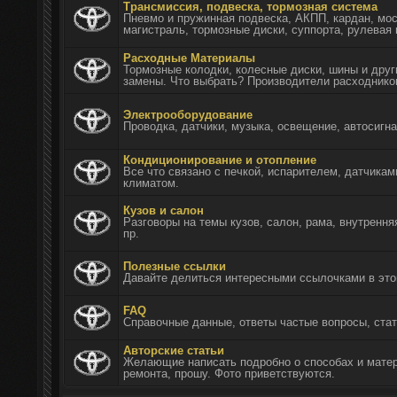
Трансмиссия, подвеска, тормозная система
Пневмо и пружинная подвеска, АКПП, кардан, мос
магистраль, тормозные диски, суппорта, рулевая 
Расходные Материалы
Тормозные колодки, колесные диски, шины и дру
замены. Что выбрать? Производители расходнико
Электрооборудование
Проводка, датчики, музыка, освещение, автосигн
Кондиционирование и отопление
Все что связано с печкой, испарителем, датчика
климатом.
Кузов и салон
Разговоры на темы кузов, салон, рама, внутрення
пр.
Полезные ссылки
Давайте делиться интересными ссылочками в эт
FAQ
Справочные данные, ответы частые вопросы, стат
Авторские статьи
Желающие написать подробно о способах и матер
ремонта, прошу. Фото приветствуются.