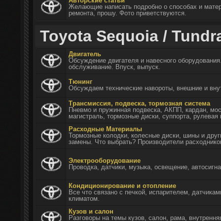
Авторские статьи
Желающие написать подробно о способах и матер
ремонта, прошу. Фото приветствуются.
Toyota Sequoia / Tundra
Двигатель
Обсуждение двигателя и навесного оборудования.
обслуживание. Впуск, выпуск.
Тюнинг
Обсуждаем технические навороты, внешние и вну
Трансмиссия, подвеска, тормозная система
Пневмо и пружинная подвеска, АКПП, кардан, мос
магистраль, тормозные диски, суппорта, рулевая 
Расходные Материалы
Тормозные колодки, колесные диски, шины и дру
замены. Что выбрать? Производители расходнико
Электрооборудование
Проводка, датчики, музыка, освещение, автосигн
Кондиционирование и отопление
Все что связано с печкой, испарителем, датчика
климатом.
Кузов и салон
Разговоры на темы кузов, салон, рама, внутрення