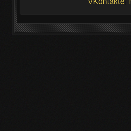
VKontakte