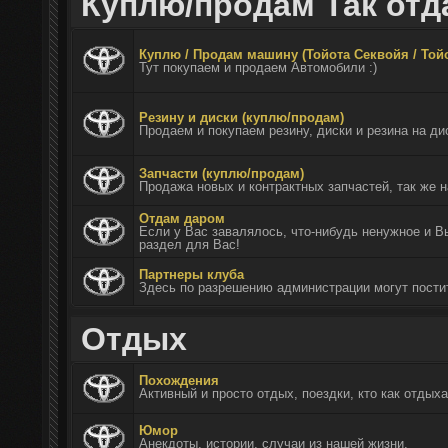
Куплю/продам Так отд
Куплю / Продам машину (Тойота Секвойя / Той
Тут покупаем и продаем Автомобили :)
Резину и диски (куплю/продам)
Продаем и покупаем резину, диски и резина на ди
Запчасти (куплю/продам)
Продажа новых и контрактных запчастей, так же н
Отдам даром
Если у Вас завалялось, что-нибудь ненужное и Вы
раздел для Вас!
Партнеры клуба
Здесь по разрешению администрации могут пости
Отдых
Похождения
Активный и просто отдых, поездки, кто как отдыха
Юмор
Анекдоты, истории, случаи из нашей жизни.