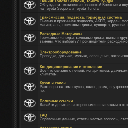
Тюнинг Тойота Секвойя, Тойота Тундра
Обсуждаем технические навороты! Внешние и вну
на Toyota Sequoia и Toyota Tundra
Трансмиссия, подвеска, тормозная система
Пневмо и пружинная подвеска, АКПП, кардан, мос
магистраль, тормозные диски, суппорта, рулевая 
Расходные Материалы
Тормозные колодки, колесные диски, шины и дру
замены. Что выбрать? Производители расходнико
Электрооборудование
Проводка, датчики, музыка, освещение, автосигн
Кондиционирование и отопление
Все что связано с печкой, испарителем, датчика
климатом.
Кузов и салон
Разговоры на темы кузов, салон, рама, внутрення
пр.
Полезные ссылки
Давайте делиться интересными ссылочками в эт
FAQ
Справочные данные, ответы частые вопросы, стат