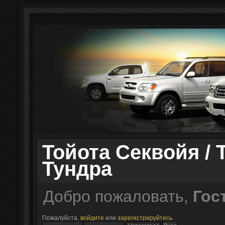
Тойота Секвойя / 
Тундра
Добро пожаловать,
Гос
Пожалуйста,
войдите
или
зарегистрируйтесь
.