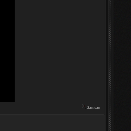
Записан