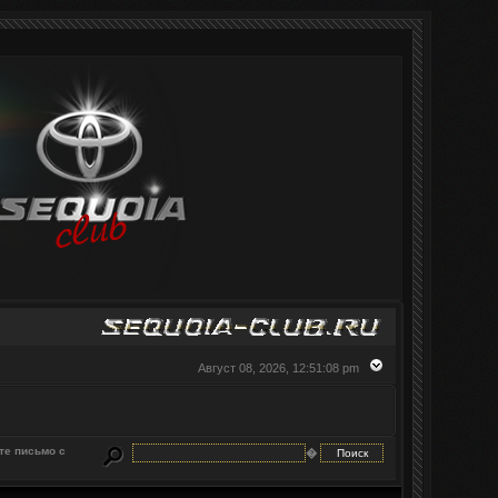
Август 08, 2026, 12:51:08 pm
те письмо с
�