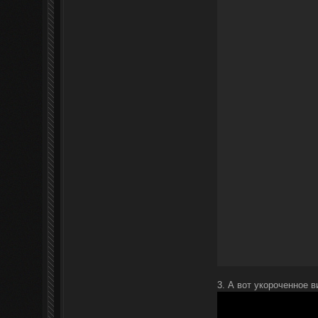
3. А вот укороченное в