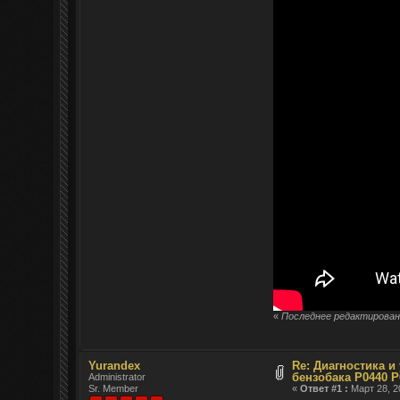
«
Последнее редактировани
Yurandex
Re: Диагностика и
бензобака P0440 P
Administrator
Sr. Member
«
Ответ #1 :
Март 28, 2