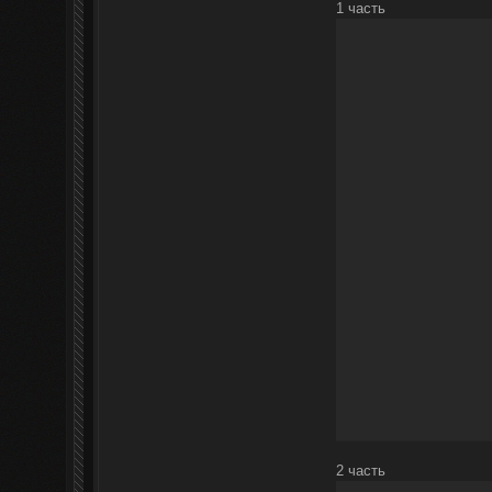
1 часть
2 часть