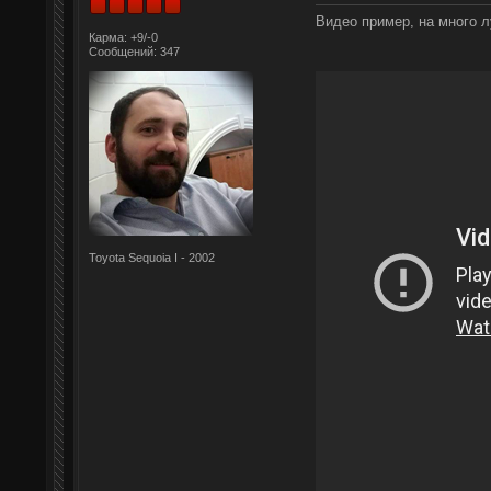
Видео пример, на много л
Карма: +9/-0
Сообщений: 347
Toyota Sequoia I - 2002