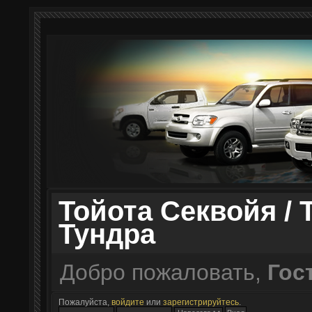
Тойота Секвойя / 
Тундра
Добро пожаловать,
Гос
Пожалуйста,
войдите
или
зарегистрируйтесь
.