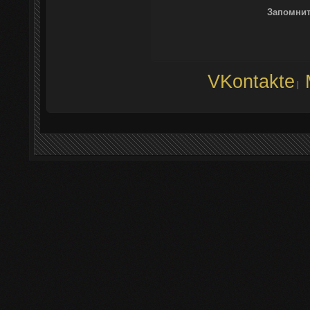
Запомнит
VKontakte