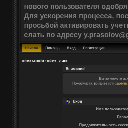
нового пользователя одобр
Для ускорения процесса, по
просьбой активировать учет
слать по адресу y.prasolov@
Начало
Помощь
Вход
Регистрация
Тойота Секвойя / Тойота Тундра
Внимание!
Вы не можете ис
Пожалуйста, войдите или
зарегис
Вход
Имя пользовател
Парол
Продолжительность сесси