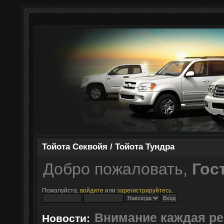
Тойота Секвойя / Тойота Тундра
Добро пожаловать,
Гос
Пожалуйста,
войдите
или
зарегистрируйтесь
.
Внимание каждая ре
Новости: