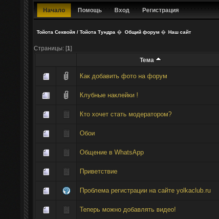
Начало
Помощь
Вход
Регистрация
Тойота Секвойя / Тойота Тундра
�
Общий форум
�
Наш сайт
Страницы: [
1
]
Тема
Как добавить фото на форум
Клубные наклейки !
Кто хочет стать модератором?
Обои
Общение в WhatsApp
Приветствие
Проблема регистрации на сайте yolkaclub.ru
Теперь можно добавлять видео!