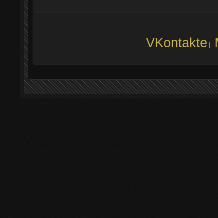
VKontakte