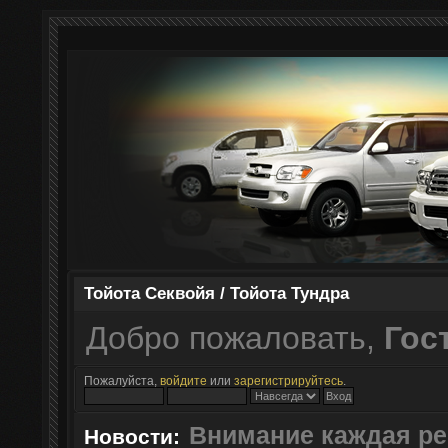
Тойота Секвойя / Тойота Тундра
Добро пожаловать,
Гос
Пожалуйста,
войдите
или
зарегистрируйтесь
.
Внимание каждая ре
Новости: