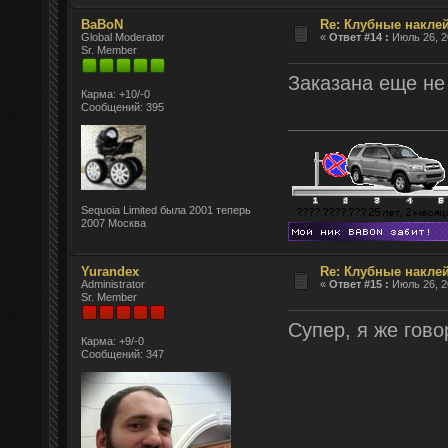
BaBoN
Re: Клубные наклей
Global Moderator
«
Ответ #14 :
Июль 26, 2
Sr. Member
Заказана еще не
Карма: +10/-0
Сообщений: 395
Sequoia Limited была 2001 теперь
2007 Москва
Yurandex
Re: Клубные наклей
Administrator
«
Ответ #15 :
Июль 26, 2
Sr. Member
Супер, я же гово
Карма: +9/-0
Сообщений: 347