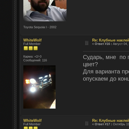
Toyota Sequoia I - 2002
WhiteWolf
Re: Клубные наклей
Full Member
«
Ответ #16 :
Август 04, 
Сударь, мне по 
Карма: +2/-0
Сообщений: 116
цвет?
Для варианта пр
опускаем до конц
WhiteWolf
Re: Клубные наклей
Full Member
«
Ответ #17 :
Октябрь 19