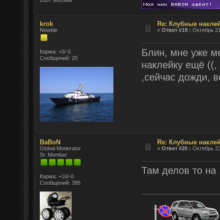
krok
Re: Клубные наклей
Newbie
«
Ответ #19 :
Октябрь 21
Блин, мне уже м
Карма: +0/-0
Сообщений: 20
наклейку ещё ((,
,сейчас дожди, в
BaBoN
Re: Клубные наклей
Global Moderator
«
Ответ #20 :
Октябрь 23
Sr. Member
Там делов то на 
Карма: +10/-0
Сообщений: 395