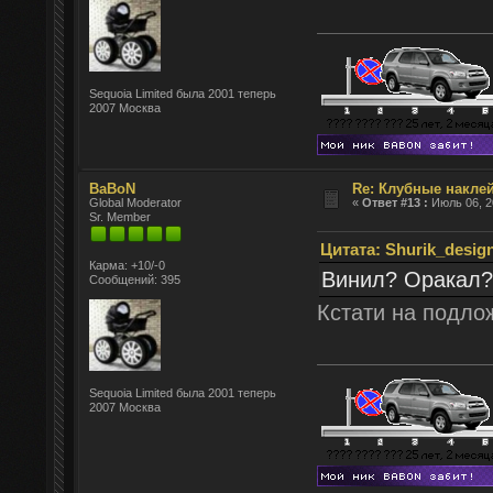
Sequoia Limited была 2001 теперь
2007 Москва
BaBoN
Re: Клубные наклей
Global Moderator
«
Ответ #13 :
Июль 06, 2
Sr. Member
Цитата: Shurik_design
Карма: +10/-0
Винил? Оракал?
Сообщений: 395
Кстати на подлож
Sequoia Limited была 2001 теперь
2007 Москва