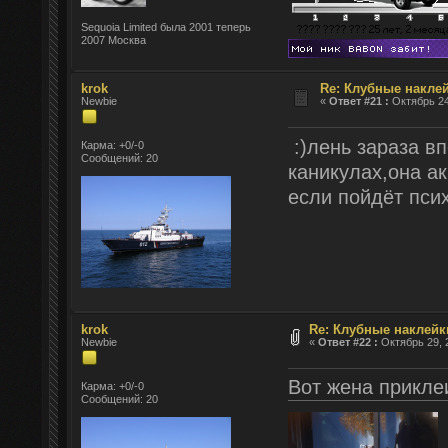
Sequoia Limited была 2001 теперь
2007 Москва
krok
Re: Клубные наклей
Newbie
«
Ответ #21 :
Октябрь 24
:)лень зараза в
Карма: +0/-0
Сообщений: 20
каникулах,она ак
если пойдёт пси
krok
Re: Клубные наклейк
Newbie
«
Ответ #22 :
Октябрь 29, 2
Вот жена прикле
Карма: +0/-0
Сообщений: 20