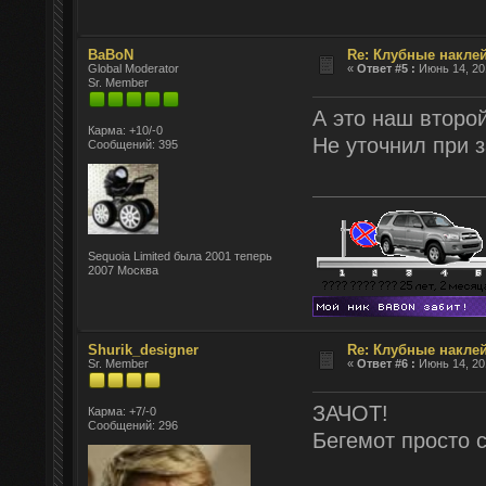
BaBoN
Re: Клубные наклей
Global Moderator
«
Ответ #5 :
Июнь 14, 201
Sr. Member
А это наш второй
Карма: +10/-0
Не уточнил при з
Сообщений: 395
Sequoia Limited была 2001 теперь
2007 Москва
Shurik_designer
Re: Клубные наклей
Sr. Member
«
Ответ #6 :
Июнь 14, 201
ЗАЧОТ!
Карма: +7/-0
Сообщений: 296
Бегемот просто с