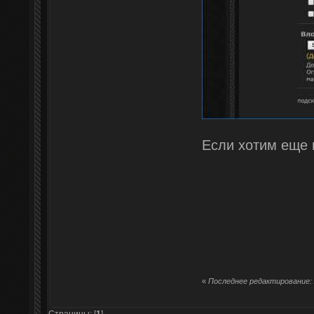
Если хотим еще 
«
Последнее редактирование: А
Страницы: [
1
]