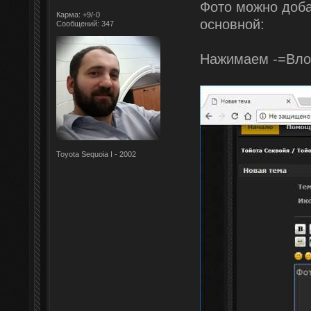
Фото можно доба
Карма: +9/-0
основной:
Сообщений: 347
Нажимаем -=Вло
Toyota Sequoia I - 2002