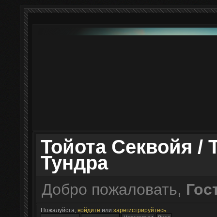
Тойота Секвойя / 
Тундра
Добро пожаловать,
Гос
Пожалуйста,
войдите
или
зарегистрируйтесь
.